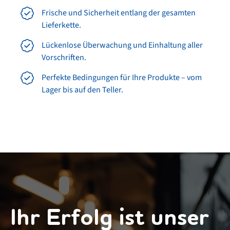
Frische und Sicherheit entlang der gesamten
Lieferkette.
Lückenlose Überwachung und Einhaltung aller
Vorschriften.
Perfekte Bedingungen für Ihre Produkte – vom
Lager bis auf den Teller.
Ihr Erfolg ist unser