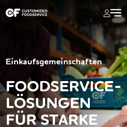
Einkaufsgemeinschaften
FOODSERVICE-
LÖSUNGEN
FÜR STARKE